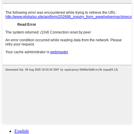
English