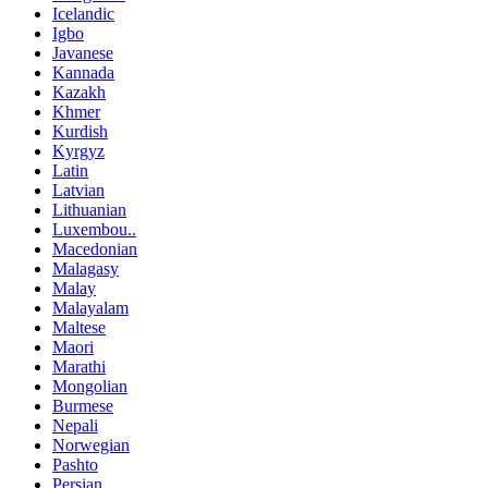
Icelandic
Igbo
Javanese
Kannada
Kazakh
Khmer
Kurdish
Kyrgyz
Latin
Latvian
Lithuanian
Luxembou..
Macedonian
Malagasy
Malay
Malayalam
Maltese
Maori
Marathi
Mongolian
Burmese
Nepali
Norwegian
Pashto
Persian