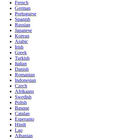
French
German
Portuguese
Spanish
Russian
Japanese
Korean
Arabic
Irish
Greek
Turkish
Italian
Danish
Romanian
Indonesian
Czech
Afrikaans
Swedish
Polish
Basque
Catalan
Esperanto
Hindi
Lao
Albanian