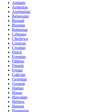
Amharic
Armenian
Azerbaijani
Belarusian
Bengali
Bosnian
Bulgarian
Cebuano
Chichewa
Corsican
Croatian
Dutch
Estonian
Filipino
Finnish
Frisian
Galician
Georgian
Gujarati
Haitian
Hausa
Hawaiian
Hebrew
Hmong
Hungarian