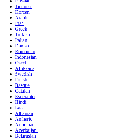
Russian
Japanese
Korean
Arabic
Irish
Greek
Turkish
Italian
Danish
Romanian
Indonesian
Czech
Afrikaans
Swedish
Polish
Basque
Catalan
Esperanto
Hindi
Lao
Albanian
Amharic
Armenian
Azerbaijani
Belarusian